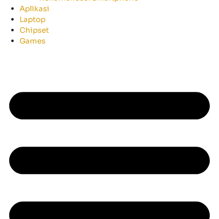
Aplikasi
Laptop
Chipset
Games