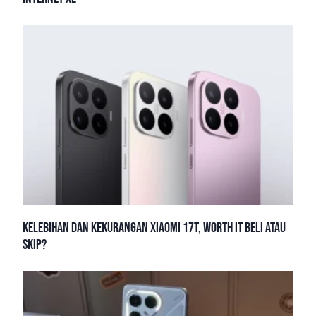
Kelebihan dan Kekurangan Xiaomi 17T, Worth It Beli atau
Skip?