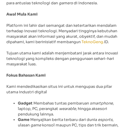
para antusias teknologi dan
gamers
di Indonesia.
Awal Mula Kami
Platform ini lahir dari semangat dan ketertarikan mendalam
terhadap inovasi teknologi. Menyadari tingginya kebutuhan
masyarakat akan informasi yang akurat, obyektif, dan mudah
dipahami, kami berinisiatif membangun
TeknoGeng.
ID.
Tujuan utama kami adalah menjembatani jarak antara inovasi
teknologi yang kompleks dengan penggunaan sehari-hari
masyarakat luas.
Fokus Bahasan Kami
Kami mendedikasikan situs ini untuk mengupas dua pilar
utama industri digital
Gadget
Membahas tuntas pembaruan
smartphone
,
laptop, PC, perangkat
wearable
, hingga aksesori
pendukung lainnya.
Game
Menyajikan berita terbaru dari dunia
esports
,
ulasan
game
konsol maupun PC, tips dan trik bermain,