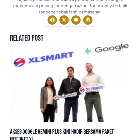
menemukan perangkat dengan value-for-money terbaik
tanpa terjebak janji pemasaran.
Related Post
Akses Google Gemini Plus Kini Hadir Bersama Paket
Internet XL