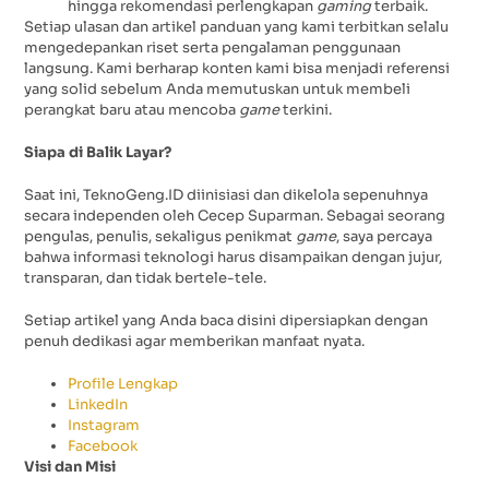
hingga rekomendasi perlengkapan
gaming
terbaik.
Setiap ulasan dan artikel panduan yang kami terbitkan selalu
mengedepankan riset serta pengalaman penggunaan
langsung. Kami berharap konten kami bisa menjadi referensi
yang solid sebelum Anda memutuskan untuk membeli
perangkat baru atau mencoba
game
terkini.
Siapa di Balik Layar?
Saat ini, TeknoGeng.ID diinisiasi dan dikelola sepenuhnya
secara independen oleh Cecep Suparman. Sebagai seorang
pengulas, penulis, sekaligus penikmat
game
, saya percaya
bahwa informasi teknologi harus disampaikan dengan jujur,
transparan, dan tidak bertele-tele.
Setiap artikel yang Anda baca disini dipersiapkan dengan
penuh dedikasi agar memberikan manfaat nyata.
Profile Lengkap
LinkedIn
Instagram
Facebook
Visi dan Misi