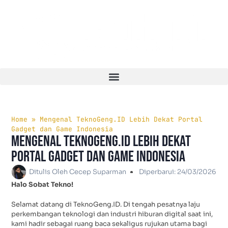
Home
»
Mengenal TeknoGeng.ID Lebih Dekat Portal
Gadget dan Game Indonesia
Mengenal TeknoGeng.ID Lebih Dekat
Portal Gadget dan Game Indonesia
Ditulis Oleh
Cecep Suparman
Diperbarui:
24/03/2026
Halo Sobat Tekno!
Selamat datang di TeknoGeng.ID. Di tengah pesatnya laju
perkembangan teknologi dan industri hiburan digital saat ini,
kami hadir sebagai ruang baca sekaligus rujukan utama bagi