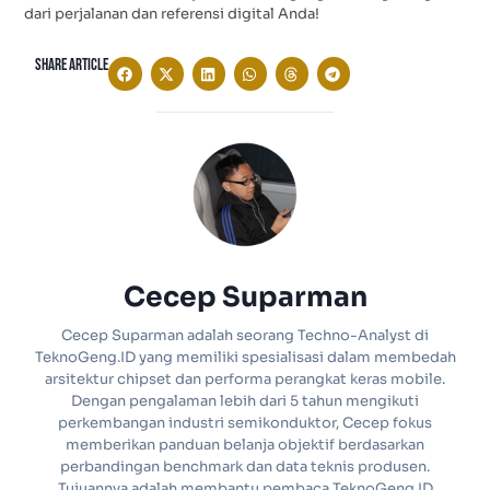
dari perjalanan dan referensi digital Anda!
Share Article
Cecep Suparman
Cecep Suparman adalah seorang Techno-Analyst di
TeknoGeng.ID yang memiliki spesialisasi dalam membedah
arsitektur chipset dan performa perangkat keras mobile.
Dengan pengalaman lebih dari 5 tahun mengikuti
perkembangan industri semikonduktor, Cecep fokus
memberikan panduan belanja objektif berdasarkan
perbandingan benchmark dan data teknis produsen.
Tujuannya adalah membantu pembaca TeknoGeng.ID