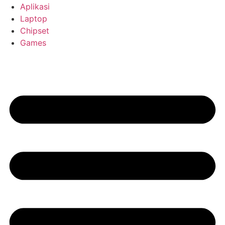
Aplikasi
Laptop
Chipset
Games