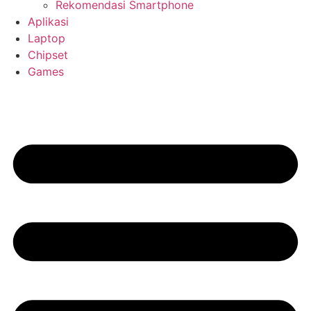
Rekomendasi Smartphone
Aplikasi
Laptop
Chipset
Games