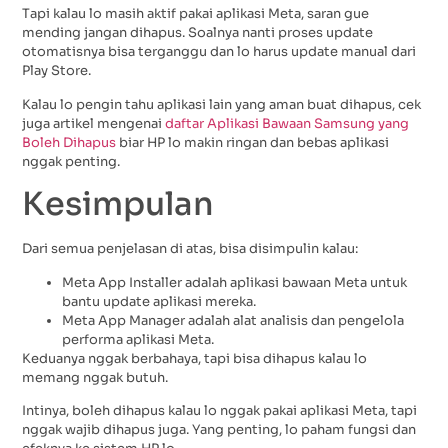
Tapi kalau lo masih aktif pakai aplikasi Meta, saran gue
mending jangan dihapus. Soalnya nanti proses update
otomatisnya bisa terganggu dan lo harus update manual dari
Play Store.
Kalau lo pengin tahu aplikasi lain yang aman buat dihapus, cek
juga artikel mengenai
daftar Aplikasi Bawaan Samsung yang
Boleh Dihapus
biar HP lo makin ringan dan bebas aplikasi
nggak penting.
Kesimpulan
Dari semua penjelasan di atas, bisa disimpulin kalau:
Meta App Installer adalah aplikasi bawaan Meta untuk
bantu update aplikasi mereka.
Meta App Manager adalah alat analisis dan pengelola
performa aplikasi Meta.
Keduanya nggak berbahaya, tapi bisa dihapus kalau lo
memang nggak butuh.
Intinya, boleh dihapus kalau lo nggak pakai aplikasi Meta, tapi
nggak wajib dihapus juga. Yang penting, lo paham fungsi dan