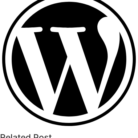
Related Post