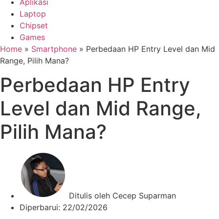
Aplikasi
Laptop
Chipset
Games
Home
»
Smartphone
»
Perbedaan HP Entry Level dan Mid
Range, Pilih Mana?
Perbedaan HP Entry
Level dan Mid Range,
Pilih Mana?
Ditulis oleh
Cecep Suparman
Diperbarui:
22/02/2026