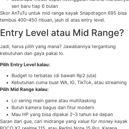
seri baru tiap 6 bulan
Skor AnTuTu untuk mid range kayak Snapdragon 695 bisa
tembus 400–450 ribuan, jauh di atas entry level.
Entry Level atau Mid Range?
Jadi, harus pilih yang mana? Jawabannya tergantung
kebutuhan dan gaya pakai lo.
Pilih Entry Level kalau:
Budget lo terbatas (di bawah Rp2 juta)
Kebutuhan cuma buat WA, IG, TikTok, atau streaming
Pilih Mid Range kalau:
Lo sering main game atau multitasking
Butuh kamera bagus dan fitur modern
Mau HP yang bisa dipakai 2–3 tahun ke depan
Saran dari gue, cari midrange yang
value for money
kayak
POCO X7, realme 115, atau Redmi Note 15 Pro. Karena