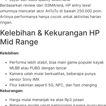
Berdasarkan review dari GSMArena, HP entry level
umumnya mencatat skor AnTuTu di bawah 250.000 poin.
Artinya performanya hanya cocok untuk aktivitas harian
ringan.
Kelebihan & Kekurangan HP
Mid Range
Kelebihan:
Performa lebih stabil, bisa main game populer kayak
MLBB atau PUBG dengan lancar
Kamera udah mulai berkualitas, beberapa punya
sensor Sony IMX
Fitur kekinian seperti 5G, NFC, dan fast charging
Kekurangan:
Harga mulai menanjak ke atas Rp3 jutaan
Beberapa model cepat ketinggalan karena munculnya