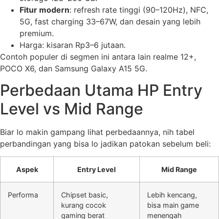
Fitur modern
: refresh rate tinggi (90–120Hz), NFC,
5G, fast charging 33–67W, dan desain yang lebih
premium.
Harga: kisaran Rp3–6 jutaan.
Contoh populer di segmen ini antara lain realme 12+,
POCO X6, dan Samsung Galaxy A15 5G.
Perbedaan Utama HP Entry
Level vs Mid Range
Biar lo makin gampang lihat perbedaannya, nih tabel
perbandingan yang bisa lo jadikan patokan sebelum beli:
Aspek
Entry Level
Mid Range
Performa
Chipset basic,
Lebih kencang,
kurang cocok
bisa main game
gaming berat
menengah