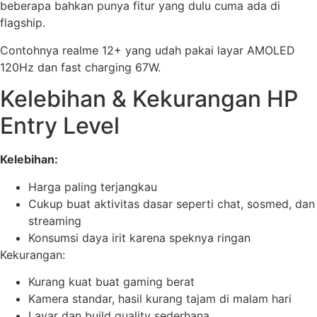
beberapa bahkan punya fitur yang dulu cuma ada di
flagship.
Contohnya realme 12+ yang udah pakai layar AMOLED
120Hz dan fast charging 67W.
Kelebihan & Kekurangan HP
Entry Level
Kelebihan:
Harga paling terjangkau
Cukup buat aktivitas dasar seperti chat, sosmed, dan
streaming
Konsumsi daya irit karena speknya ringan
Kekurangan:
Kurang kuat buat gaming berat
Kamera standar, hasil kurang tajam di malam hari
Layar dan build quality sederhana