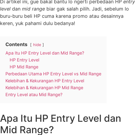
Di artikel ini, gue bakal bantu lo ngerti perbedaan HP
entry
level
dan
mid range
biar gak salah pilih. Jadi, sebelum lo
buru-buru beli HP cuma karena promo atau desainnya
keren, yuk pahami dulu bedanya!
Contents
hide
Apa Itu HP Entry Level dan Mid Range?
HP Entry Level
HP Mid Range
Perbedaan Utama HP Entry Level vs Mid Range
Kelebihan & Kekurangan HP Entry Level
Kelebihan & Kekurangan HP Mid Range
Entry Level atau Mid Range?
Apa Itu HP Entry Level dan
Mid Range?