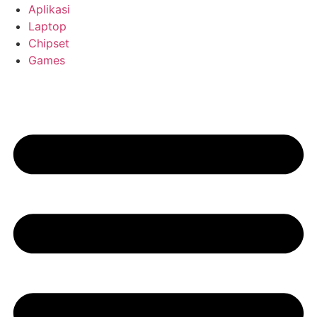
Aplikasi
Laptop
Chipset
Games