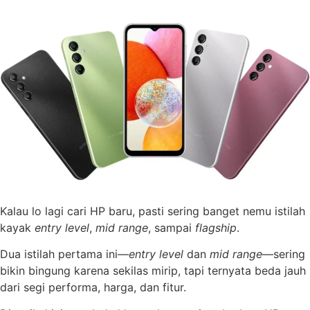
Kalau lo lagi cari HP baru, pasti sering banget nemu istilah
kayak
entry level
,
mid range
, sampai
flagship
.
Dua istilah pertama ini—
entry level
dan
mid range
—sering
bikin bingung karena sekilas mirip, tapi ternyata beda jauh
dari segi performa, harga, dan fitur.