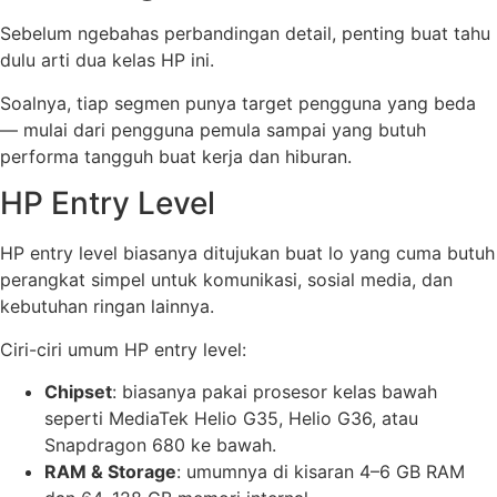
Sebelum ngebahas perbandingan detail, penting buat tahu
dulu arti dua kelas HP ini.
Soalnya, tiap segmen punya target pengguna yang beda
— mulai dari pengguna pemula sampai yang butuh
performa tangguh buat kerja dan hiburan.
HP Entry Level
HP entry level biasanya ditujukan buat lo yang cuma butuh
perangkat simpel untuk komunikasi, sosial media, dan
kebutuhan ringan lainnya.
Ciri-ciri umum HP entry level:
Chipset
: biasanya pakai prosesor kelas bawah
seperti MediaTek Helio G35, Helio G36, atau
Snapdragon 680 ke bawah.
RAM & Storage
: umumnya di kisaran 4–6 GB RAM