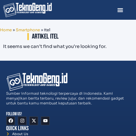
Home
»
Smartphone
»
itel
Artikel itel
It seems we can’t find what you’re looking for.
Sumber informasi teknologi terpercaya di Indonesia. Kami
menyajikan berita terbaru, review jujur, dan rekomendasi gadget
untuk bantu kamu membuat keputusan terbaik.
Follow Us!
Quick Links
About Us